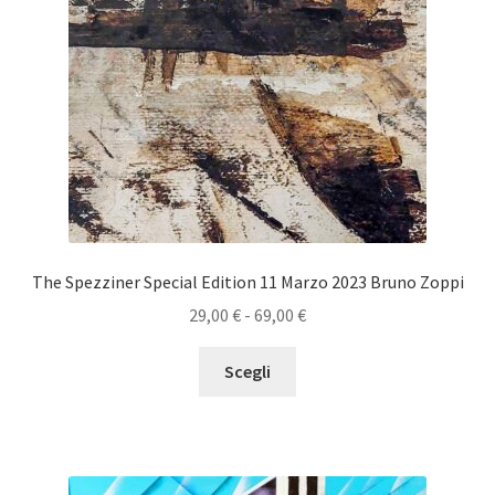
The Spezziner Special Edition 11 Marzo 2023 Bruno Zoppi
Fascia
29,00
€
-
69,00
€
di
Questo
prezzo:
Scegli
prodotto
da
ha
29,00 €
più
a
varianti.
69,00 €