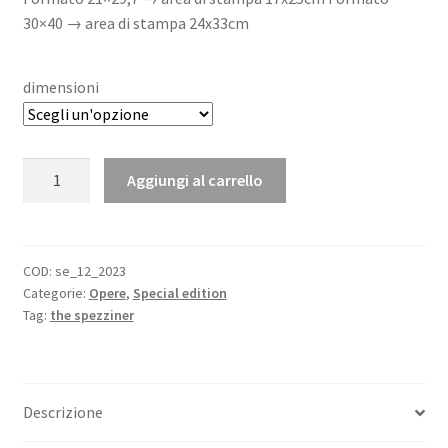
69,00 €
30×40 → area di stampa 24x33cm
dimensioni
The
Aggiungi al carrello
Spezziner
Special
Edition
27
COD:
se_12_2023
Categorie:
Opere
,
Special edition
maggio
Tag:
the spezziner
Ginevra
Liguori
quantità
Descrizione