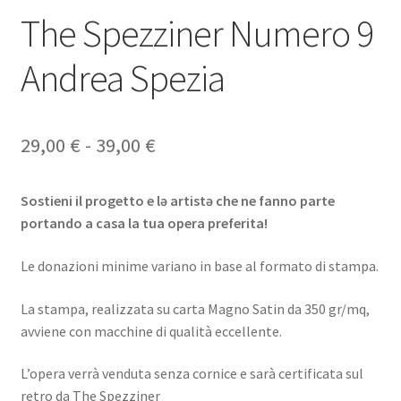
The Spezziner Numero 9
Andrea Spezia
Fascia
29,00
€
-
39,00
€
di
Sostieni il progetto e lə artistə che ne fanno parte
prezzo:
portando a casa la tua opera preferita!
da
Le donazioni minime variano in base al formato di stampa.
29,00 €
a
La stampa, realizzata su carta Magno Satin da 350 gr/mq,
avviene con macchine di qualità eccellente.
39,00 €
L’opera verrà venduta senza cornice e sarà certificata sul
retro da The Spezziner