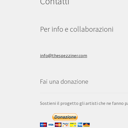
Contatti
Per info e collaborazioni
info@thespezziner.com
Fai una donazione
Sostieni il progetto gli artisti che ne fanno p