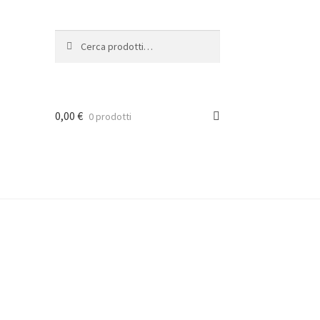
Cerca:
Cerca
0,00
€
0 prodotti