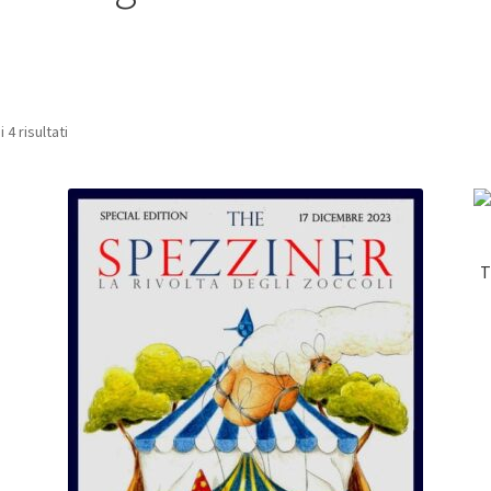
 4 risultati
T